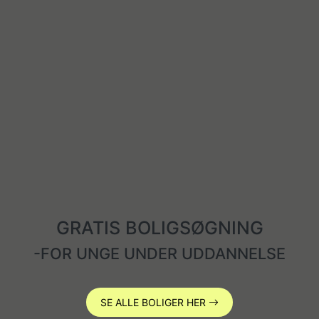
GRATIS BOLIGSØGNING
-FOR UNGE UNDER UDDANNELSE
SE ALLE BOLIGER HER