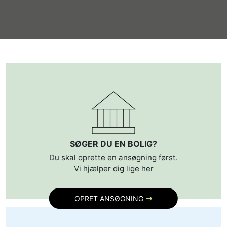
SØGER DU EN BOLIG?
Du skal oprette en ansøgning først.
Vi hjælper dig lige her
OPRET ANSØGNING