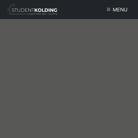
Gå til hovedindhold
MENU