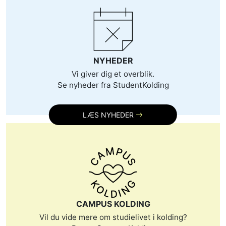
NYHEDER
Vi giver dig et overblik.
Se nyheder fra StudentKolding
LÆS NYHEDER
CAMPUS KOLDING
Vil du vide mere om studielivet i kolding?