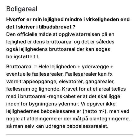
Boligareal
Hvorfor er min lejlighed mindre i virkeligheden end
det I skriver i tilbudsbrevet ?
Den officielle måde at opgive størrelsen på en
lejlighed er dens bruttoareal og det er således
også lejlighedens bruttoareal der kan søges
boligstøtte til.
Bruttoareal = Hele lejligheden + ydervægge +
eventuelle fællesarealer. Fællesarealer kan fx
være trappeopgange, elevatorer, gangarealer,
fællesrum og lignende. Kravet for at et areal tælles
med i bruttoareal-regnskabet er at det skal ligge
inden for bygningens ydermur. Vi opgiver ikke
lejlighedernes beboelsesarealer (netto m
), men ved
2
nogle af afdelingerne er der mål på plantegningerne,
så man selv kan udregne beboelsesarealet.