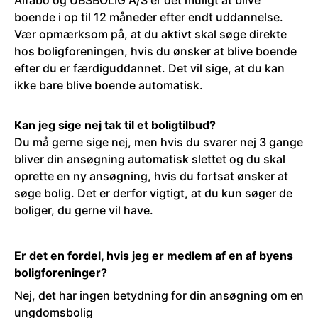
Alfabo og UBSBOLIG A/S er det muligt at blive
boende i op til 12 måneder efter endt uddannelse.
Vær opmærksom på, at du aktivt skal søge direkte
hos boligforeningen, hvis du ønsker at blive boende
efter du er færdiguddannet. Det vil sige, at du kan
ikke bare blive boende automatisk.
Kan jeg sige nej tak til et boligtilbud?
Du må gerne sige nej, men hvis du svarer nej 3 gange
bliver din ansøgning automatisk slettet og du skal
oprette en ny ansøgning, hvis du fortsat ønsker at
søge bolig. Det er derfor vigtigt, at du kun søger de
boliger, du gerne vil have.
Er det en fordel, hvis jeg er medlem af en af byens
boligforeninger?
Nej, det har ingen betydning for din ansøgning om en
ungdomsbolig