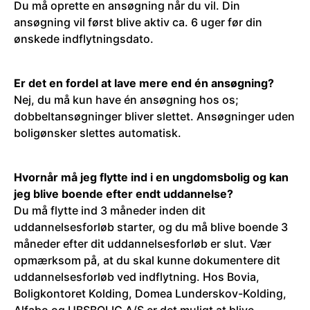
Du må oprette en ansøgning når du vil. Din
ansøgning vil først blive aktiv ca. 6 uger før din
ønskede indflytningsdato.
Er det en fordel at lave mere end én ansøgning?
Nej, du må kun have én ansøgning hos os;
dobbeltansøgninger bliver slettet. Ansøgninger uden
boligønsker slettes automatisk.
Hvornår må jeg flytte ind i en ungdomsbolig og kan
jeg blive boende efter endt uddannelse?
Du må flytte ind 3 måneder inden dit
uddannelsesforløb starter, og du må blive boende 3
måneder efter dit uddannelsesforløb er slut. Vær
opmærksom på, at du skal kunne dokumentere dit
uddannelsesforløb ved indflytning. Hos Bovia,
Boligkontoret Kolding, Domea Lunderskov-Kolding,