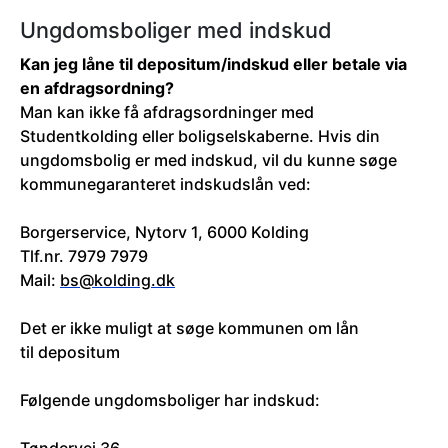
Ungdomsboliger med indskud
Kan jeg låne til depositum/indskud eller betale via
en afdragsordning?
Man kan ikke få afdragsordninger med
Studentkolding eller boligselskaberne. Hvis din
ungdomsbolig er med indskud, vil du kunne søge
kommunegaranteret indskudslån ved:
Borgerservice, Nytorv 1, 6000 Kolding
Tlf.nr. 7979 7979
Mail:
bs@kolding.dk
Det er ikke muligt at søge kommunen om lån
til depositum
Følgende ungdomsboliger har indskud: