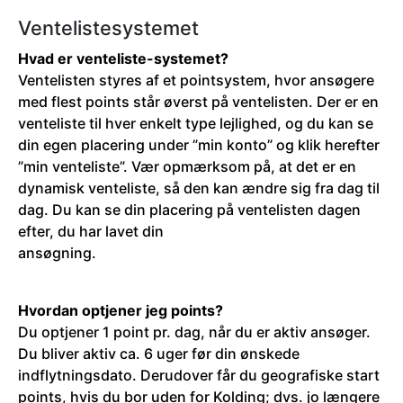
Ventelistesystemet
Hvad er venteliste-systemet?
Ventelisten styres af et pointsystem, hvor ansøgere
med flest points står øverst på ventelisten. Der er en
venteliste til hver enkelt type lejlighed, og du kan se
din egen placering under ”min konto” og klik herefter
”min venteliste”. Vær opmærksom på, at det er en
dynamisk venteliste, så den kan ændre sig fra dag til
dag. Du kan se din placering på ventelisten dagen
efter, du har lavet din
ansøgning.
Hvordan optjener jeg points?
Du optjener 1 point pr. dag, når du er aktiv ansøger.
Du bliver aktiv ca. 6 uger før din ønskede
indflytningsdato. Derudover får du geografiske start
points, hvis du bor uden for Kolding; dvs. jo længere