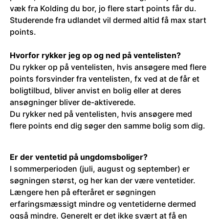
væk fra Kolding du bor, jo flere start points får du.
Studerende fra udlandet vil dermed altid få max start
points.
Hvorfor rykker jeg op og ned på ventelisten?
Du rykker op på ventelisten, hvis ansøgere med flere
points forsvinder fra ventelisten, fx ved at de får et
boligtilbud, bliver anvist en bolig eller at deres
ansøgninger bliver de-aktiverede.
Du rykker ned på ventelisten, hvis ansøgere med
flere points end dig søger den samme bolig som dig.
Er der ventetid på ungdomsboliger?
I sommerperioden (juli, august og september) er
søgningen størst, og her kan der være ventetider.
Længere hen på efteråret er søgningen
erfaringsmæssigt mindre og ventetiderne dermed
også mindre. Generelt er det ikke svært at få en