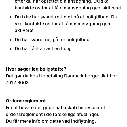
efter du har oprettet din ansøgning. Du skal
kontakte os for at få din ansøgning gen-aktiveret
Du ikke har svaret rettidigt på et boligtilbud. Du
skal kontakte os for at få din ansøgning gen-
aktiveret
Du har svaret nej på tre boligtilbud
Du har fået anvist en bolig
Hvor søger jeg boligstøtte?
Det gør du hos Udbetaling Danmark
b
orger.dk
tlf.nr.
7012 8063
Ordensreglement
For at bevare det gode naboskab findes der et
ordensreglement i de forskellige afdelinger.
Du får mere info om dette ved indflytning.