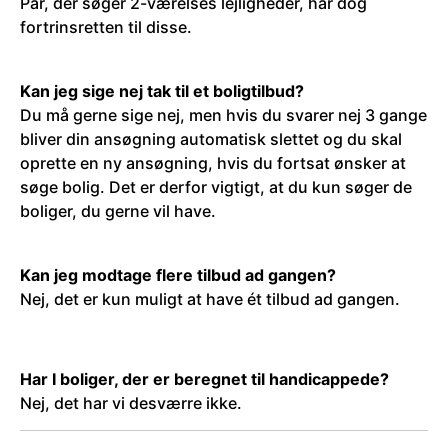
Par, der søger 2-værelses lejligheder, har dog
fortrinsretten til disse.
Kan jeg sige nej tak til et boligtilbud?
Du må gerne sige nej, men hvis du svarer nej 3 gange
bliver din ansøgning automatisk slettet og du skal
oprette en ny ansøgning, hvis du fortsat ønsker at
søge bolig. Det er derfor vigtigt, at du kun søger de
boliger, du gerne vil have.
Kan jeg modtage flere tilbud ad gangen?
Nej, det er kun muligt at have ét tilbud ad gangen.
Har I boliger, der er beregnet til handicappede?
Nej, det har vi desværre ikke.