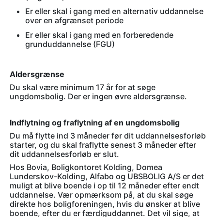
Er eller skal i gang med en alternativ uddannelse
over en afgrænset periode
Er eller skal i gang med en forberedende
grunduddannelse (FGU)
Aldersgrænse
Du skal være minimum 17 år for at søge
ungdomsbolig. Der er ingen øvre aldersgrænse.
Indflytning og fraflytning af en ungdomsbolig
Du må flytte ind 3 måneder før dit uddannelsesforløb
starter, og du skal fraflytte senest 3 måneder efter
dit uddannelsesforløb er slut.
Hos Bovia, Boligkontoret Kolding, Domea
Lunderskov-Kolding, Alfabo og UBSBOLIG A/S er det
muligt at blive boende i op til 12 måneder efter endt
uddannelse. Vær opmærksom på, at du skal søge
direkte hos boligforeningen, hvis du ønsker at blive
boende, efter du er færdiguddannet. Det vil sige, at