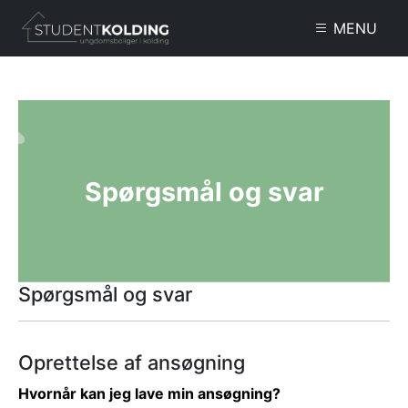
Gå til hovedindhold
MENU
Spørgsmål og svar
Spørgsmål og svar
Oprettelse af ansøgning
Hvornår kan jeg lave min ansøgning?