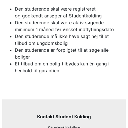
Den studerende skal være registreret
og godkendt ansøger af Studentkolding
Den studerende skal være aktiv søgende
minimum 1 måned før ønsket indflytningsdato
Den studerende må ikke have sagt nej til et
tilbud om ungdomsbolig
Den studerende er forpligtet til at søge alle
boliger
Et tilbud om en bolig tilbydes kun én gang i
henhold til garantien
Kontakt Student Kolding