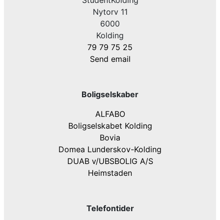
StudentKolding
Nytorv 11
6000
Kolding
79 79 75 25
Send email
Boligselskaber
ALFABO
Boligselskabet Kolding
Bovia
Domea Lunderskov-Kolding
DUAB v/UBSBOLIG A/S
Heimstaden
Telefontider