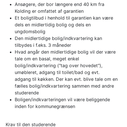
Ansøgere, der bor længere end 40 km fra
Kolding er omfattet af garantien
Et boligtilbud i henhold til garantien kan være
dels en midlertidig bolig og dels en
ungdomsbolig
Den midlertidige bolig/indkvartering kan
tilbydes i f.eks. 3 måneder
Hvad angår den midlertidige bolig vil der være
tale om en basal, meget enkel
bolig/indkvartering ("tag over hovedet"),
umøbleret, adgang til toilet/bad og evt.
adgang til køkken. Der kan evt. blive tale om en
fælles bolig/indkvartering sammen med andre
studerende
Boligen/indkvarteringen vil være beliggende
inden for kommunegrænsen
Krav til den studerende