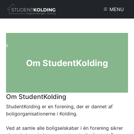
Gå til hovedindhold
MENU
Om StudentKolding
Om StudentKolding
StudentKolding er en forening, der er dannet af
boligorganisationerne i Kolding.
Ved at samle alle boligselskaber i én forening sikrer