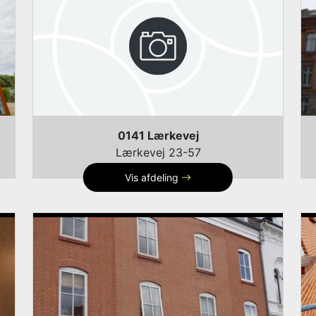
0141 Lærkevej
Lærkevej 23-57
Vis afdeling