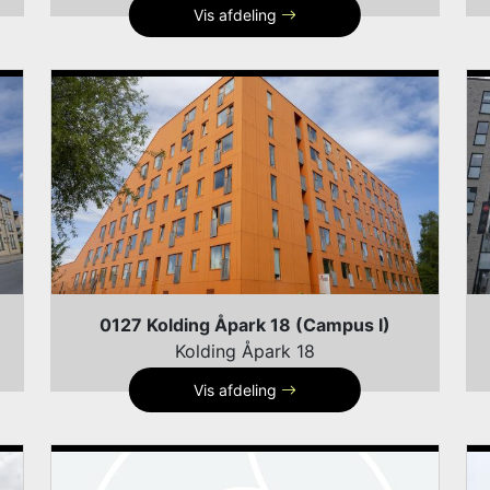
Vis afdeling
0127 Kolding Åpark 18 (Campus I)
Kolding Åpark 18
Vis afdeling