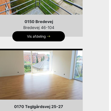
0150 Bredevej
Bredevej 46-104
Vis afdeling
0170 Teglgårdsvej 25-27