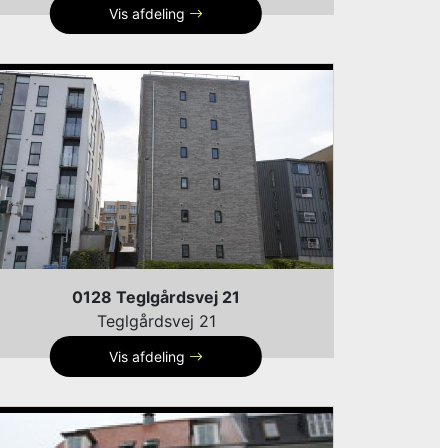
Vis afdeling
0128 Teglgårdsvej 21
Teglgårdsvej 21
Vis afdeling