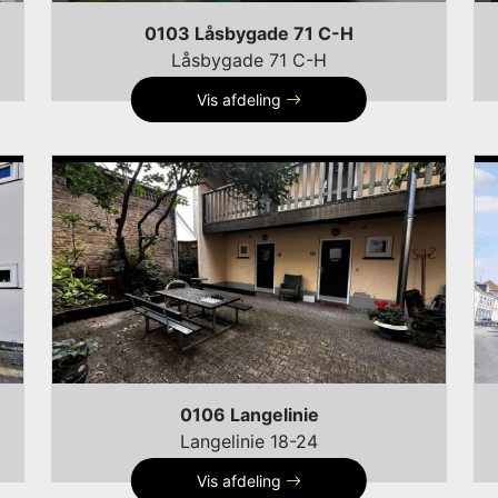
0103 Låsbygade 71 C-H
Låsbygade 71 C-H
Vis afdeling
0106 Langelinie
Langelinie 18-24
Vis afdeling