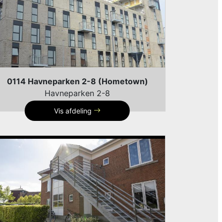
0114 Havneparken 2-8 (Hometown)
Havneparken 2-8
Vis afdeling