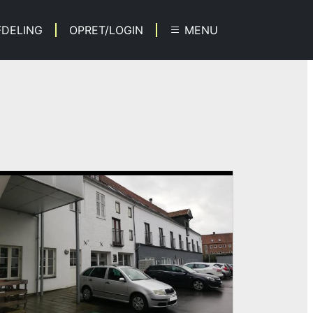
FDELING
OPRET/LOGIN
MENU