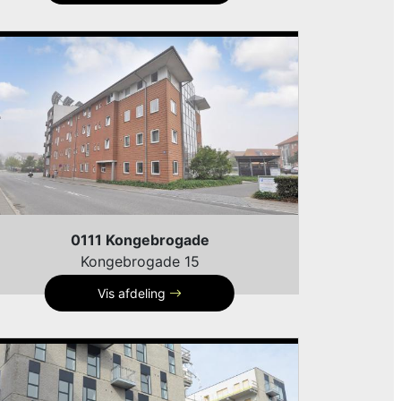
0111 Kongebrogade
Kongebrogade 15
Vis afdeling