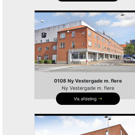
0108 Ny Vestergade m. flere
Ny Vestergade m. flere
Vis afdeling