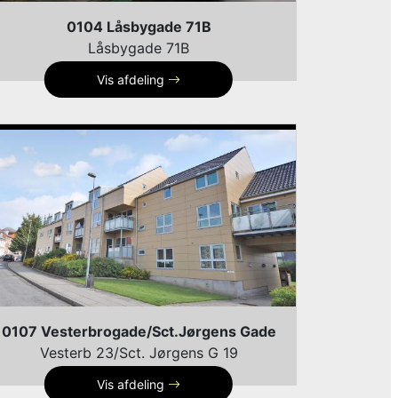
0104 Låsbygade 71B
Låsbygade 71B
Vis afdeling
0107 Vesterbrogade/Sct.Jørgens Gade
Vesterb 23/Sct. Jørgens G 19
Vis afdeling