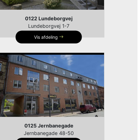
0122 Lundeborgvej
Lundeborgvej 1-7
Vis afdeling
0125 Jernbanegade
Jernbanegade 48-50