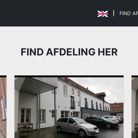
FIND A
FIND AFDELING HER