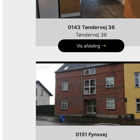
0143 Tøndervej 36
Tøndervej 36
Vis afdeling
0151 Fynsvej