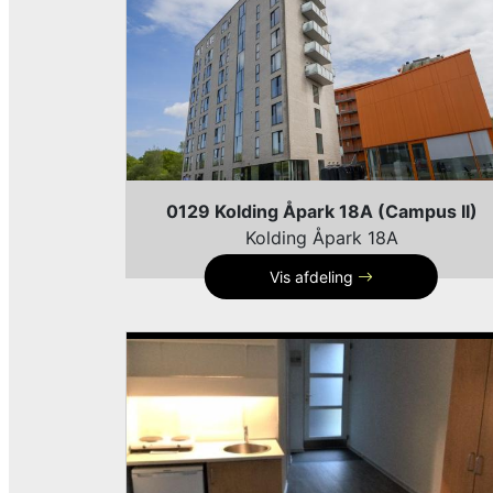
0129 Kolding Åpark 18A (Campus II)
Kolding Åpark 18A
Vis afdeling