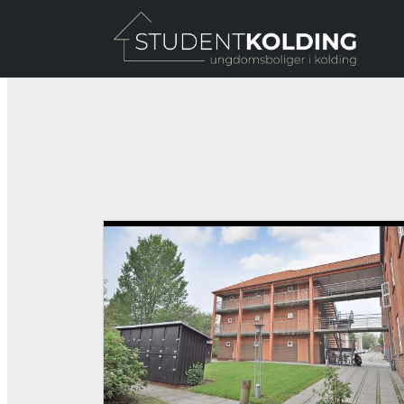
Gå til hovedindhold