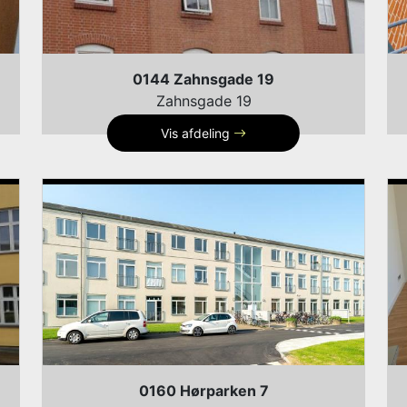
0144 Zahnsgade 19
Zahnsgade 19
Vis afdeling
0160 Hørparken 7