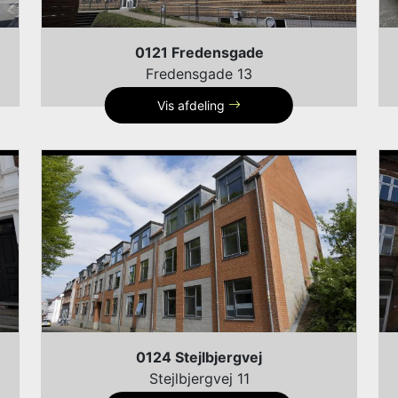
0121 Fredensgade
Fredensgade 13
Vis afdeling
0124 Stejlbjergvej
Stejlbjergvej 11