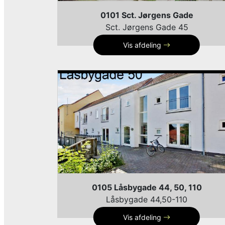
0101 Sct. Jørgens Gade
Sct. Jørgens Gade 45
Vis afdeling
0105 Låsbygade 44, 50, 110
Låsbygade 44,50-110
Vis afdeling