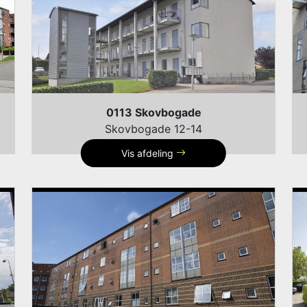
0113 Skovbogade
Skovbogade 12-14
Vis afdeling