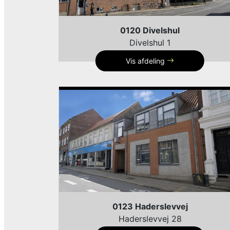
0120 Divelshul
Divelshul 1
Vis afdeling
0123 Haderslevvej
Haderslevvej 28