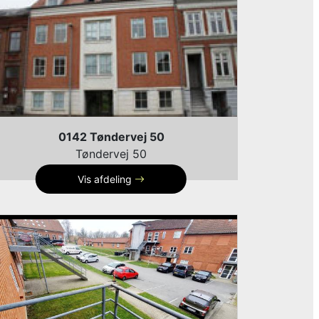
0142 Tøndervej 50
Tøndervej 50
Vis afdeling