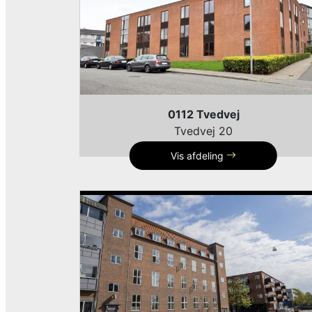
0112 Tvedvej
Tvedvej 20
Vis afdeling