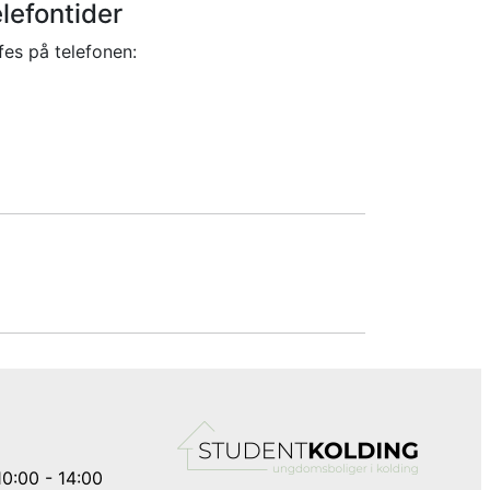
lefontider
fes på telefonen:
10:00 - 14:00