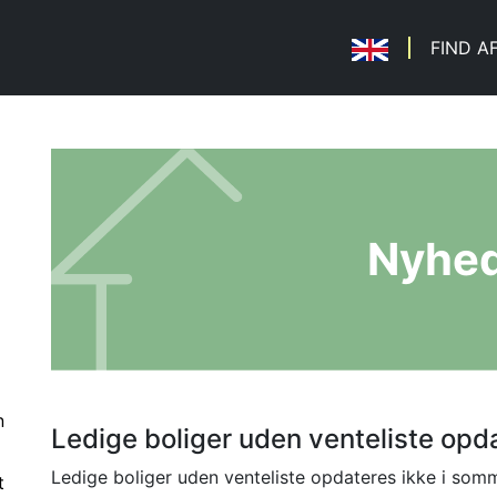
FIND A
Nyhe
n
Ledige boliger uden venteliste opd
Ledige boliger uden venteliste opdateres ikke i som
t