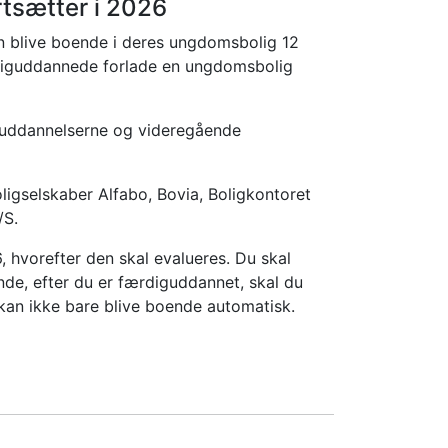
rtsætter i 2026
an blive boende i deres ungdomsbolig 12
rdiguddannede forlade en ungdomsbolig
suddannelserne og videregående
ligselskaber Alfabo, Bovia, Boligkontoret
/S.
hvorefter den skal evalueres. Du skal
de, efter du er færdiguddannet, skal du
 kan ikke bare blive boende automatisk.