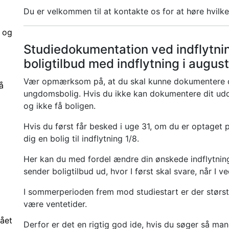
Du er velkommen til at kontakte os for at høre hvilke 
 og
Studiedokumentation ved indflytnin
boligtilbud med indflytning i august
Vær opmærksom på, at du skal kunne dokumentere dit
å
ungdomsbolig. Hvis du ikke kan dokumentere dit uddan
og ikke få boligen.
Hvis du først får besked i uge 31, om du er optaget p
dig en bolig til indflytning 1/8.
Her kan du med fordel ændre din ønskede indflytningsd
sender boligtilbud ud, hvor I først skal svare, når I 
I sommerperioden frem mod studiestart er der størs
være ventetider.
ået
Derfor er det en rigtig god ide, hvis du søger så man