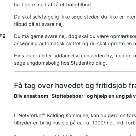
hurtigere med at få et boligtilbud.
Du skal selvfølgelig ikke søge steder, du ikke er intere
tilbud på at svare nej.
ing
Du må gerne svare nej, dog skal du være opmærksom p
ansøgning automatisk slettet og du skal oprette en n
Hvis du er under uddannelse i en anden by, men gerne
søge ungdomsbolig hos Studentkolding.
Få tag over hovedet og fritidsjob fr
Bliv ansat som ”Støttebeboer” og hjælp en ung på vej
I ”Netværket”, Kolding Kommune, kan du gøre en fors
tilbyder en billig husleje på ca. kr. 1000/md. inkl. for