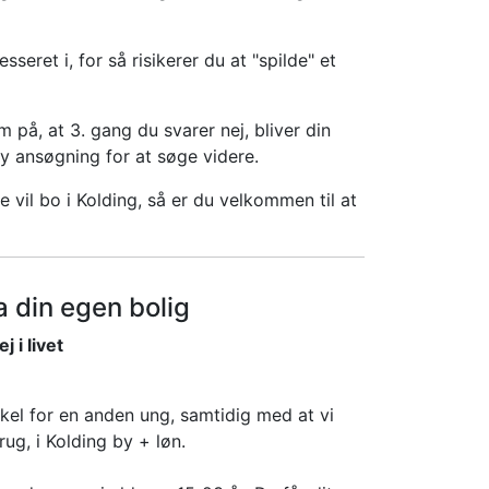
sseret i, for så risikerer du at "spilde" et
å, at 3. gang du svarer nej, bliver din
y ansøgning for at søge videre.
 vil bo i Kolding, så er du velkommen til at
a din egen bolig
 i livet
kel for en anden ung, samtidig med at vi
brug, i Kolding by + løn.