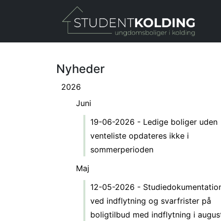
Gå til hovedindhold
Nyheder
2026
Juni
19-06-2026 - Ledige boliger uden
venteliste opdateres ikke i
sommerperioden
Maj
12-05-2026 - Studiedokumentatio
ved indflytning og svarfrister på
boligtilbud med indflytning i augus