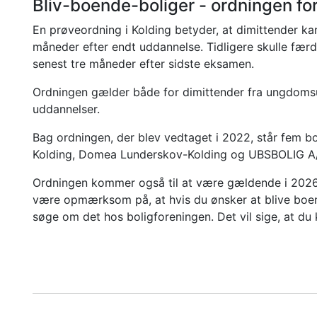
Bliv-boende-boliger - ordningen fo
En prøveordning i Kolding betyder, at dimittender k
måneder efter endt uddannelse. Tidligere skulle fæ
senest tre måneder efter sidste eksamen.
Ordningen gælder både for dimittender fra ungdom
uddannelser.
Bag ordningen, der blev vedtaget i 2022, står fem bo
Kolding, Domea Lunderskov-Kolding og UBSBOLIG A
Ordningen kommer også til at være gældende i 2026, 
være opmærksom på, at hvis du ønsker at blive boen
søge om det hos boligforeningen. Det vil sige, at du