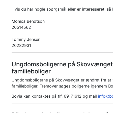
Hvis du har nogle spørgsmål eller er interesseret, så
Monica Bendtson
20514562
Tommy Jensen
20282931
Ungdomsboligerne på Skovvænget e
familieboliger
Ungdomsboligerne på Skovvænget er ændret fra at 
familieboliger. Fremover søges boligerne igennem Bo
Bovia kan kontaktes på tlf. 69171612 og mail
info@bo