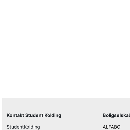
Kontakt Student Kolding
Boligselska
StudentKolding
ALFABO