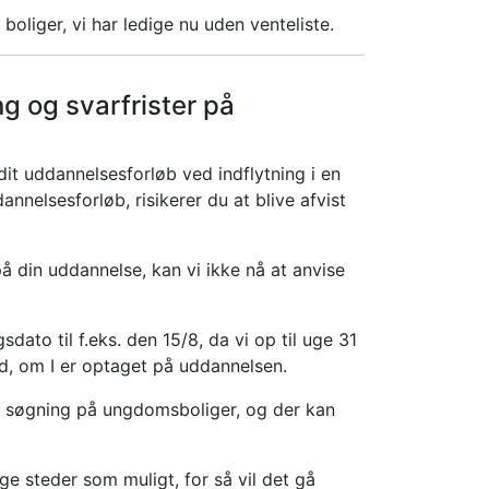
boliger, vi har ledige nu uden venteliste.
g og svarfrister på
 uddannelsesforløb ved indflytning i en
nelsesforløb, risikerer du at blive afvist
å din uddannelse, kan vi ikke nå at anvise
ato til f.eks. den 15/8, da vi op til uge 31
ved, om I er optaget på uddannelsen.
t søgning på ungdomsboliger, og der kan
ge steder som muligt, for så vil det gå