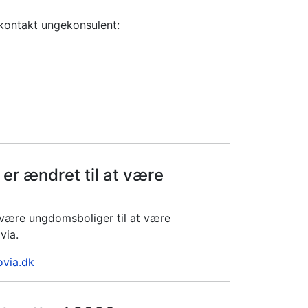
 kontakt ungekonsulent:
r ændret til at være
være ungdomsboliger til at være
via.
via.dk