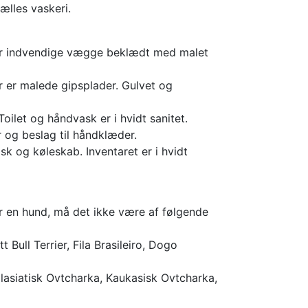
ælles vaskeri.
 er indvendige vægge beklædt med malet
r er malede gipsplader. Gulvet og
 Toilet og håndvask er i hvidt sanitet.
 og beslag til håndklæder.
k og køleskab. Inventaret er i hvidt
er en hund, må det ikke være af følgende
 Bull Terrier, Fila Brasileiro, Dogo
alasiatisk Ovtcharka, Kaukasisk Ovtcharka,