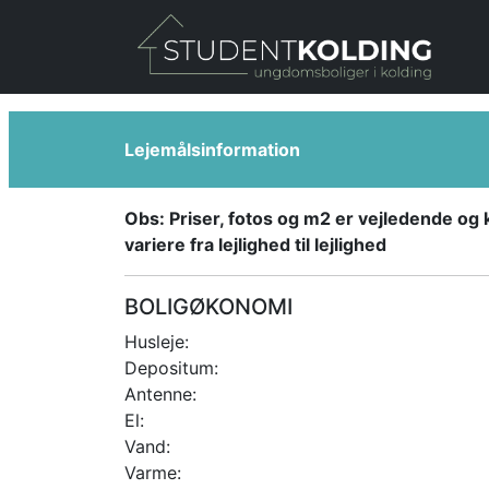
Gå til hovedindhold
Lejemålsinformation
Obs: Priser, fotos og m2 er vejledende og 
variere fra lejlighed til lejlighed
BOLIGØKONOMI
Husleje:
Depositum:
Antenne:
El:
Vand:
Varme: