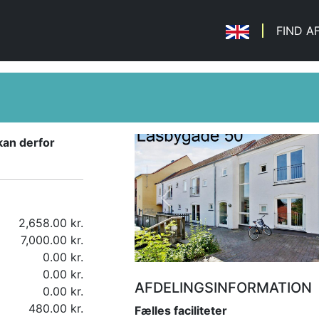
FIND A
kan derfor
Previous
2,658.00 kr.
7,000.00 kr.
0.00 kr.
0.00 kr.
AFDELINGSINFORMATION
0.00 kr.
480.00 kr.
Fælles faciliteter