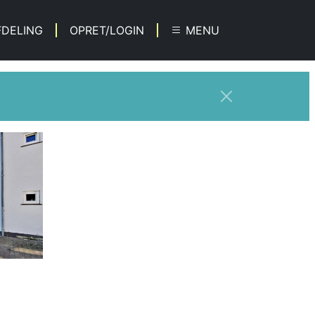
FDELING
OPRET/LOGIN
MENU
Next