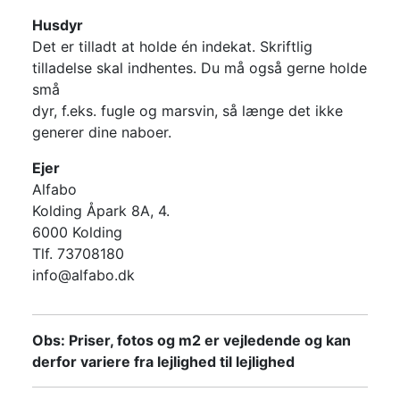
Husdyr
Det er tilladt at holde én indekat. Skriftlig
tilladelse skal indhentes. Du må også gerne holde
små
dyr, f.eks. fugle og marsvin, så længe det ikke
generer dine naboer.
Ejer
Alfabo
Kolding Åpark 8A, 4.
6000 Kolding
Tlf. 73708180
info@alfabo.dk
Obs: Priser, fotos og m2 er vejledende og kan
derfor variere fra lejlighed til lejlighed