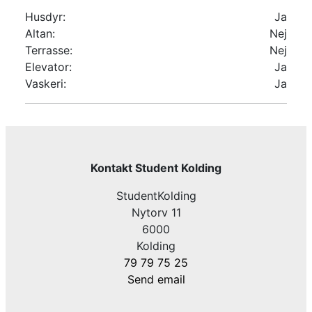
Husdyr:
Ja
Altan:
Nej
Terrasse:
Nej
Elevator:
Ja
Vaskeri:
Ja
Kontakt Student Kolding
StudentKolding
Nytorv 11
6000
Kolding
79 79 75 25
Send email