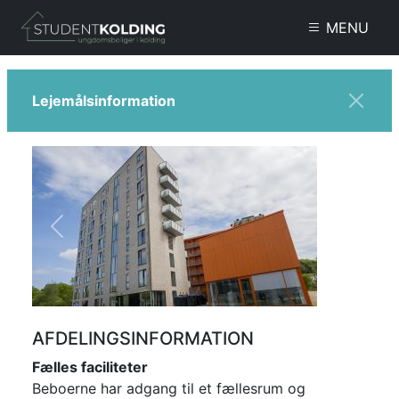
Gå til hovedindhold
MENU
Lejemålsinformation
Previous
Next
AFDELINGSINFORMATION
Fælles faciliteter
Beboerne har adgang til et fællesrum og