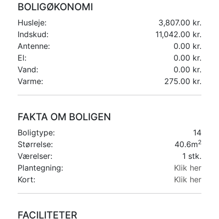
BOLIGØKONOMI
Husleje:
3,807.00 kr.
Indskud:
11,042.00 kr.
Antenne:
0.00 kr.
El:
0.00 kr.
Vand:
0.00 kr.
Varme:
275.00 kr.
FAKTA OM BOLIGEN
Boligtype:
14
2
Størrelse:
40.6m
Værelser:
1 stk.
Plantegning:
Klik her
Kort:
Klik her
FACILITETER